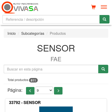
Men
Inicio
Subcategorías
Productos
SENSOR
FAE
Total productos
811
Página:
33792 - SENSOR