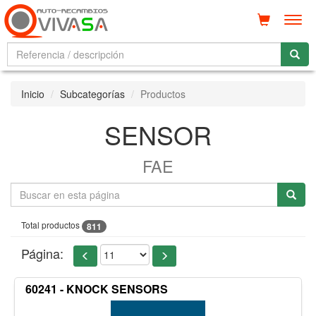
Men
Inicio
Subcategorías
Productos
SENSOR
FAE
Total productos
811
Página:
60241 - KNOCK SENSORS