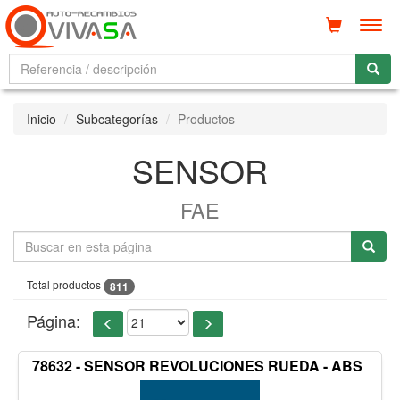
Men
Inicio
Subcategorías
Productos
SENSOR
FAE
Total productos
811
Página:
78632 - SENSOR REVOLUCIONES RUEDA - ABS