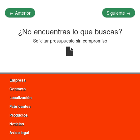
←
Anterior
Siguiente
→
¿No encuentras lo que buscas?
Solicitar presupuesto sin compromiso
Empresa
Contacto
Localización
Fabricantes
Productos
Noticias
Aviso legal