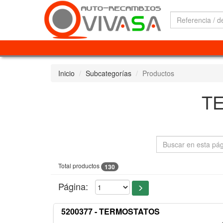
Inicio
Subcategorías
Productos
T
Total productos
130
Página:
5200377 - TERMOSTATOS