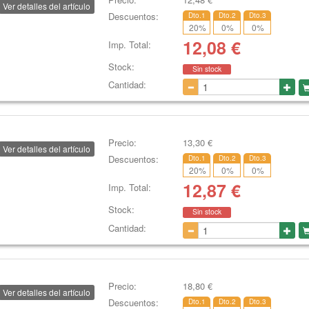
Ver detalles del artículo
Descuentos:
Dto.1
Dto.2
Dto.3
20
%
0
%
0
%
12,08
€
Imp. Total:
Stock:
Sin stock
Cantidad:
Precio:
13,30
€
Ver detalles del artículo
Descuentos:
Dto.1
Dto.2
Dto.3
20
%
0
%
0
%
12,87
€
Imp. Total:
Stock:
Sin stock
Cantidad:
Precio:
18,80
€
Ver detalles del artículo
Descuentos:
Dto.1
Dto.2
Dto.3