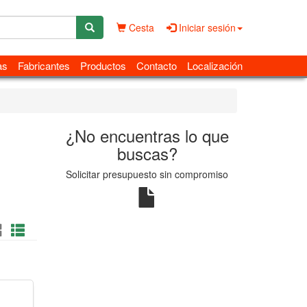
Cesta
Iniciar sesión
as
Fabricantes
Productos
Contacto
Localización
¿No encuentras lo que
buscas?
Solicitar presupuesto sin compromiso