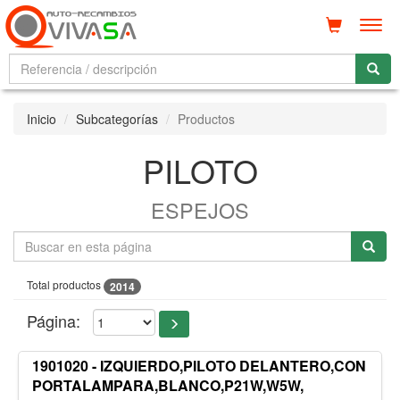
Men
Inicio
Subcategorías
Productos
PILOTO
ESPEJOS
Total productos
2014
Página:
1901020 - IZQUIERDO,PILOTO DELANTERO,CON
PORTALAMPARA,BLANCO,P21W,W5W,