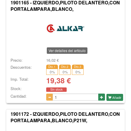
1901165 - IZQUIERDO,PILOTO DELANTERO,CON
PORTALAMPARA,BLANCO,
Ver detalles del artículo
Precio:
16,02
€
Descuentos:
Dto.1
Dto.2
Dto.3
0
%
0
%
0
%
19,38
€
Imp. Total:
Stock:
Sin stock
Cantidad:
Añadir
1901172 - IZQUIERDO,PILOTO DELANTERO,CON
PORTALAMPARA,BLANCO,P21W,