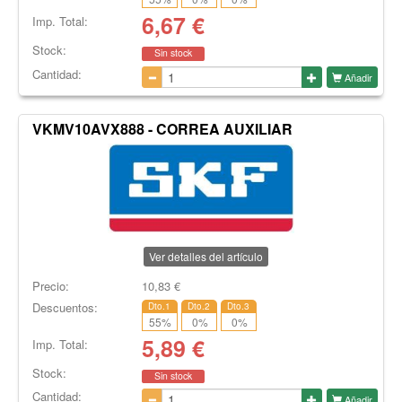
6,67
€
Imp. Total:
Stock:
Sin stock
Cantidad:
Añadir
VKMV10AVX888 - CORREA AUXILIAR
Ver detalles del artículo
Precio:
10,83
€
Descuentos:
Dto.1
Dto.2
Dto.3
55
%
0
%
0
%
5,89
€
Imp. Total:
Stock:
Sin stock
Cantidad:
Añadir