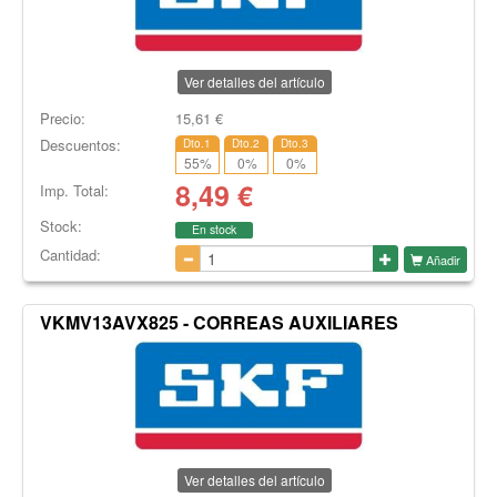
Ver detalles del artículo
Precio:
15,61
€
Descuentos:
Dto.1
Dto.2
Dto.3
55
%
0
%
0
%
8,49
€
Imp. Total:
Stock:
En stock
Cantidad:
Añadir
VKMV13AVX825 - CORREAS AUXILIARES
Ver detalles del artículo