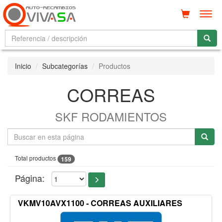
Men
Inicio
Subcategorías
Productos
CORREAS
SKF RODAMIENTOS
Total productos
159
Página:
VKMV10AVX1100 - CORREAS AUXILIARES