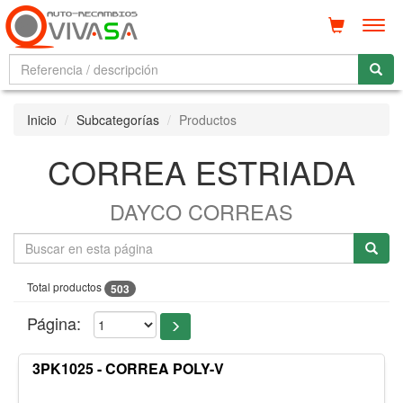
Men
Inicio
Subcategorías
Productos
CORREA ESTRIADA
DAYCO CORREAS
Total productos
503
Página:
3PK1025 - CORREA POLY-V