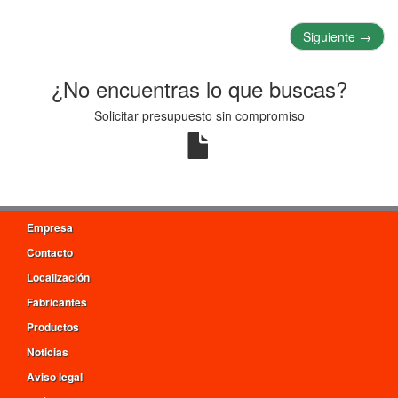
Siguiente
→
¿No encuentras lo que buscas?
Solicitar presupuesto sin compromiso
Empresa
Contacto
Localización
Fabricantes
Productos
Noticias
Aviso legal