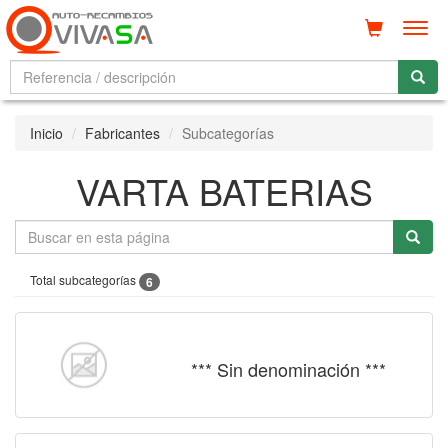
Men
Inicio
Fabricantes
Subcategorías
VARTA BATERIAS
Total subcategorías
6
*** Sin denominación ***