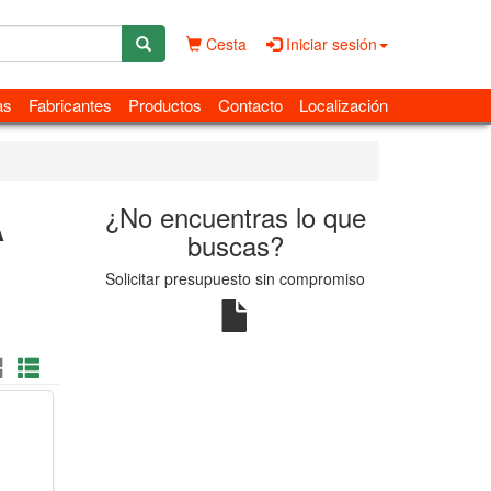
Cesta
Iniciar sesión
as
Fabricantes
Productos
Contacto
Localización
A
¿No encuentras lo que
buscas?
Solicitar presupuesto sin compromiso