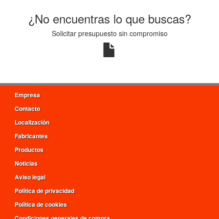
¿No encuentras lo que buscas?
Solicitar presupuesto sin compromiso
Empresa
Contacto
Localización
Fabricantes
Productos
Noticias
Aviso legal
Política de privacidad
Política de cookies
Condiciones generales de compra