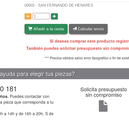
00002 - SAN FERNANDO DE HENARES
:
Añadir a la cesta
Calcular envío
Si deseas comprar este producto regíst
También puedes solicitar presupuesto sin compro
*** Precios válidos salvo error tipográfico o fin de exis
ayuda para elegir tus piezas?
0 181
Solicita presupuesto
sin compromiso
rtos.
Puedes contactar con
la pieza que corresponda a tu
h a 14h y de 16h a 20h, S de