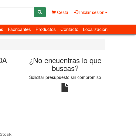
Cesta
Iniciar sesión
as
Fabricantes
Productos
Contacto
Localización
A -
¿No encuentras lo que
buscas?
Solicitar presupuesto sin compromiso
Stock