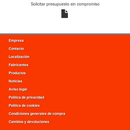
Solicitar presupuesto sin compromiso
Empresa
Contacto
Localización
Fabricantes
Productos
Noticias
Aviso legal
Política de privacidad
Política de cookies
Condiciones generales de compra
Cambios y devoluciones