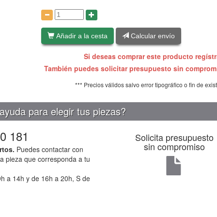
:
Añadir a la cesta
Calcular envío
Si deseas comprar este producto regíst
También puedes solicitar presupuesto sin compro
*** Precios válidos salvo error tipográfico o fin de exis
ayuda para elegir tus piezas?
0 181
Solicita presupuesto
sin compromiso
rtos.
Puedes contactar con
la pieza que corresponda a tu
h a 14h y de 16h a 20h, S de