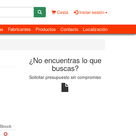
Cesta
Iniciar sesión
as
Fabricantes
Productos
Contacto
Localización
¿No encuentras lo que
buscas?
Solicitar presupuesto sin compromiso
Stock