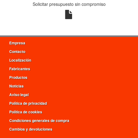
Solicitar presupuesto sin compromiso
Empresa
Contacto
Localización
Fabricantes
Productos
Noticias
Aviso legal
Política de privacidad
Política de cookies
Condiciones generales de compra
Cambios y devoluciones