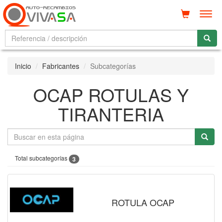
Men
Inicio
Fabricantes
Subcategorías
OCAP ROTULAS Y
TIRANTERIA
Total subcategorías
3
ROTULA OCAP