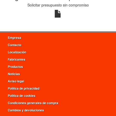
Solicitar presupuesto sin compromiso
Empresa
Contacto
Localización
Fabricantes
Productos
Noticias
Aviso legal
Política de privacidad
Política de cookies
Condiciones generales de compra
Cambios y devoluciones