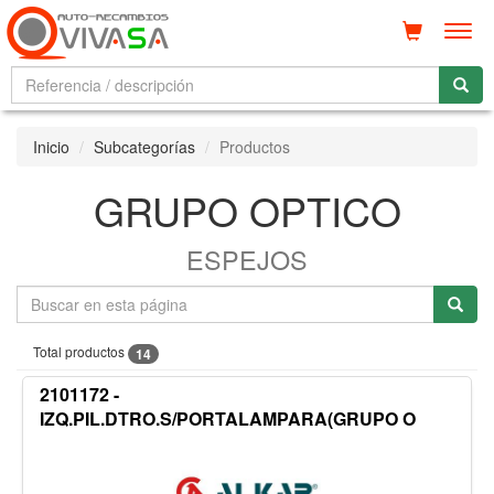
Men
Inicio
Subcategorías
Productos
GRUPO OPTICO
ESPEJOS
Total productos
14
2101172 -
IZQ.PIL.DTRO.S/PORTALAMPARA(GRUPO O