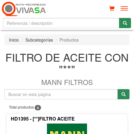
Men
Inicio
Subcategorías
Productos
FILTRO DE ACEITE CON
"**"
MANN FILTROS
Total productos
4
HD1395 - [**]FILTRO ACEITE