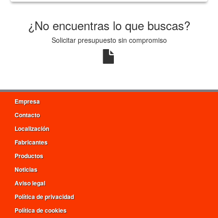
¿No encuentras lo que buscas?
Solicitar presupuesto sin compromiso
Empresa
Contacto
Localización
Fabricantes
Productos
Noticias
Aviso legal
Política de privacidad
Política de cookies