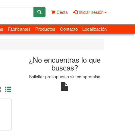
Cesta
Iniciar sesión
as
Fabricantes
Productos
Contacto
Localización
¿No encuentras lo que
buscas?
Solicitar presupuesto sin compromiso