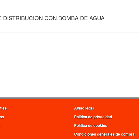
E DISTRIBUCION CON BOMBA DE AGUA
ntes
Aviso legal
os
Política de privacidad
s
Política de cookies
Condiciones generales de compra