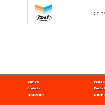
KIT D
Empresa
Fabrica
Contacto
Product
Localización
Noticia