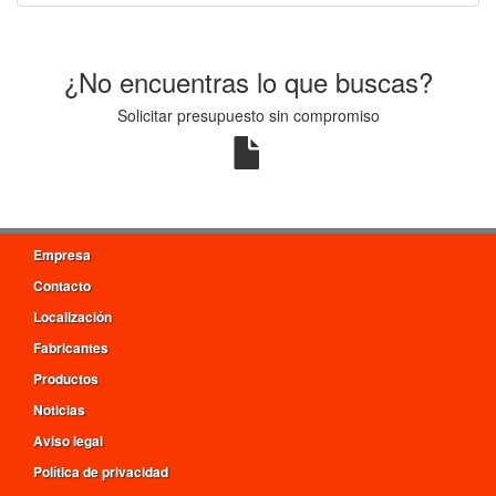
¿No encuentras lo que buscas?
Solicitar presupuesto sin compromiso
Empresa
Contacto
Localización
Fabricantes
Productos
Noticias
Aviso legal
Política de privacidad