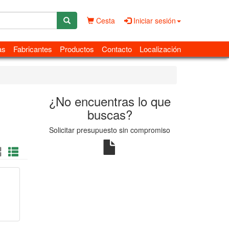
Cesta
Iniciar sesión
as
Fabricantes
Productos
Contacto
Localización
¿No encuentras lo que
buscas?
Solicitar presupuesto sin compromiso