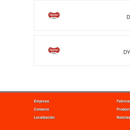
D
DY
Empresa
Fabrica
Contacto
Product
Localización
Noticia