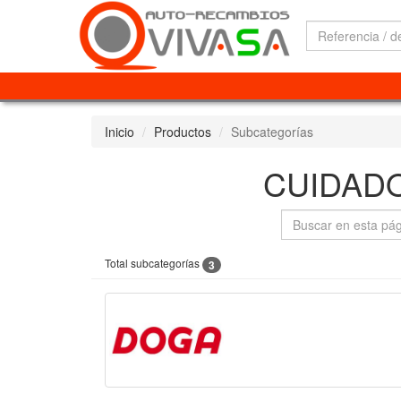
Inicio
Productos
Subcategorías
CUIDAD
Total subcategorías
3