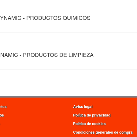
YNAMIC - PRODUCTOS QUIMICOS
NAMIC - PRODUCTOS DE LIMPIEZA
ntes
Aviso legal
os
Política de privacidad
s
Política de cookies
Condiciones generales de compra