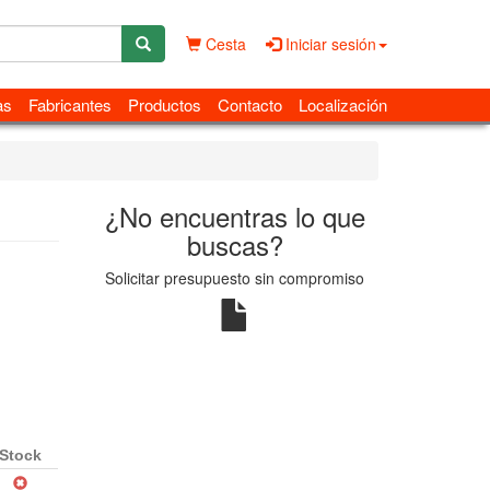
Cesta
Iniciar sesión
as
Fabricantes
Productos
Contacto
Localización
¿No encuentras lo que
buscas?
Solicitar presupuesto sin compromiso
Stock