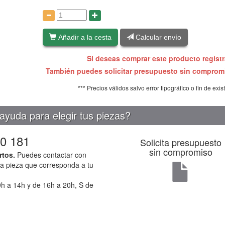
:
Añadir a la cesta
Calcular envío
Si deseas comprar este producto regíst
También puedes solicitar presupuesto sin compro
*** Precios válidos salvo error tipográfico o fin de exis
ayuda para elegir tus piezas?
0 181
Solicita presupuesto
sin compromiso
rtos.
Puedes contactar con
la pieza que corresponda a tu
h a 14h y de 16h a 20h, S de