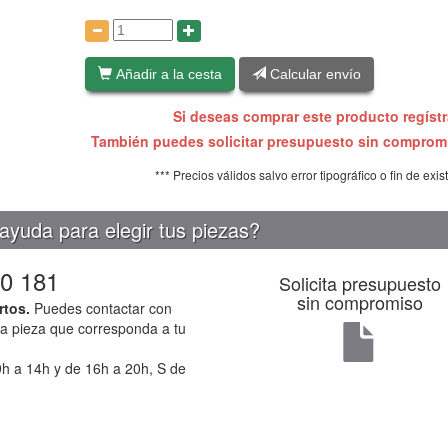
:
Añadir a la cesta
Calcular envío
Si deseas comprar este producto regíst
También puedes solicitar presupuesto sin compro
*** Precios válidos salvo error tipográfico o fin de exis
ayuda para elegir tus piezas?
0 181
Solicita presupuesto
sin compromiso
rtos.
Puedes contactar con
la pieza que corresponda a tu
h a 14h y de 16h a 20h, S de