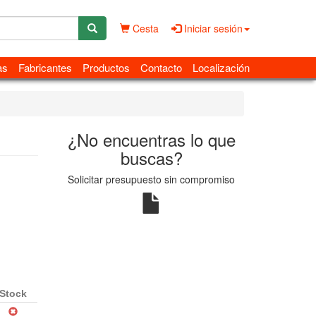
Cesta
Iniciar sesión
as
Fabricantes
Productos
Contacto
Localización
¿No encuentras lo que
buscas?
Solicitar presupuesto sin compromiso
Stock