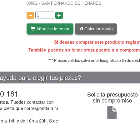
00002 - SAN FERNANDO DE HENARES
:
Añadir a la cesta
Calcular envío
Si deseas comprar este producto regíst
También puedes solicitar presupuesto sin compro
*** Precios válidos salvo error tipográfico o fin de exis
ayuda para elegir tus piezas?
0 181
Solicita presupuesto
sin compromiso
rtos.
Puedes contactar con
la pieza que corresponda a tu
h a 14h y de 16h a 20h, S de