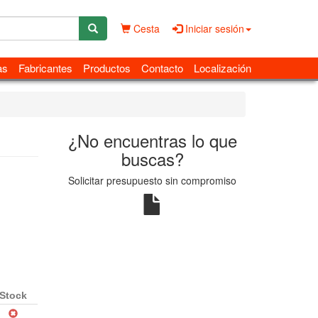
Cesta
Iniciar sesión
as
Fabricantes
Productos
Contacto
Localización
¿No encuentras lo que
buscas?
Solicitar presupuesto sin compromiso
Stock