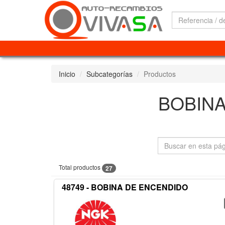
Inicio
Subcategorías
Productos
BOBIN
Total productos
27
48749 - BOBINA DE ENCENDIDO