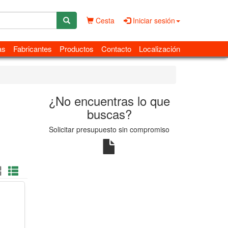
Cesta
Iniciar sesión
as
Fabricantes
Productos
Contacto
Localización
¿No encuentras lo que
buscas?
Solicitar presupuesto sin compromiso