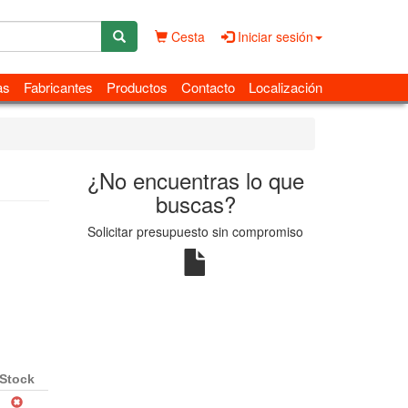
Cesta
Iniciar sesión
as
Fabricantes
Productos
Contacto
Localización
¿No encuentras lo que
buscas?
Solicitar presupuesto sin compromiso
Stock