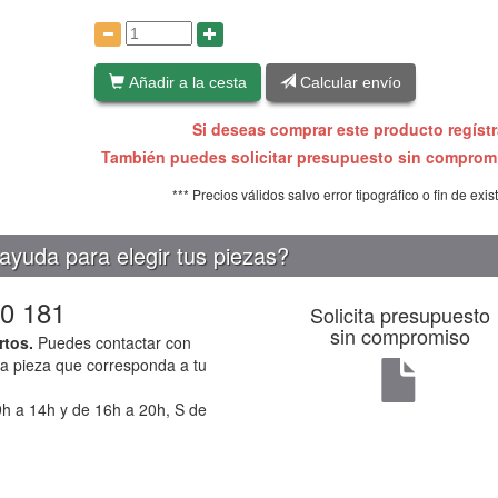
:
Añadir a la cesta
Calcular envío
Si deseas comprar este producto regíst
También puedes solicitar presupuesto sin compro
*** Precios válidos salvo error tipográfico o fin de exis
ayuda para elegir tus piezas?
0 181
Solicita presupuesto
sin compromiso
rtos.
Puedes contactar con
la pieza que corresponda a tu
h a 14h y de 16h a 20h, S de