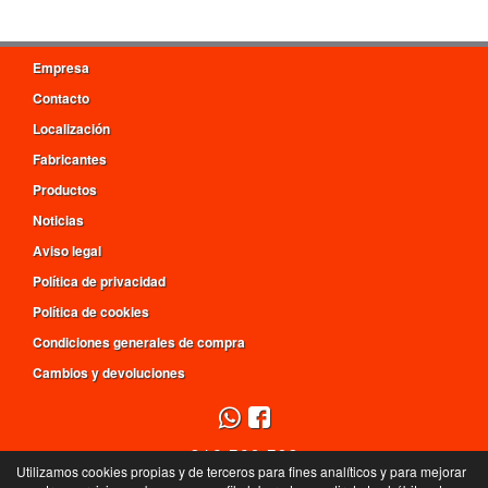
Empresa
Contacto
Localización
Fabricantes
Productos
Noticias
Aviso legal
Política de privacidad
Política de cookies
Condiciones generales de compra
Cambios y devoluciones
916 560 509
Utilizamos cookies propias y de terceros para fines analíticos y para mejorar