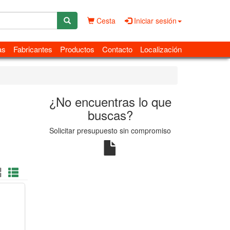
Cesta
Iniciar sesión
as
Fabricantes
Productos
Contacto
Localización
¿No encuentras lo que
buscas?
Solicitar presupuesto sin compromiso